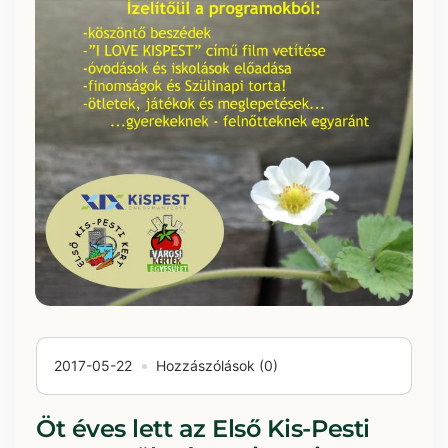
2017-05-22
Hozzászólások (0)
Öt éves lett az Első Kis-Pesti