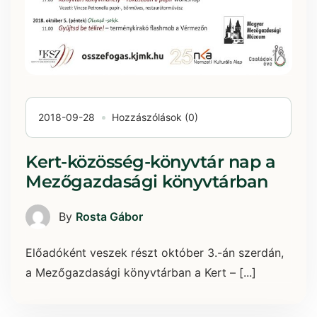
2018-09-28
Hozzászólások (0)
Kert-közösség-könyvtár nap a
Mezőgazdasági könyvtárban
By
Rosta Gábor
Előadóként veszek részt október 3.-án szerdán,
a Mezőgazdasági könyvtárban a Kert – [...]