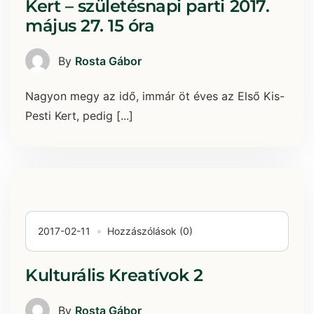
Kert – születésnapi parti 2017.
május 27. 15 óra
By
Rosta Gábor
Nagyon megy az idő, immár öt éves az Első Kis-
Pesti Kert, pedig [...]
2017-02-11
Hozzászólások (0)
Kulturális Kreatívok 2
By
Rosta Gábor