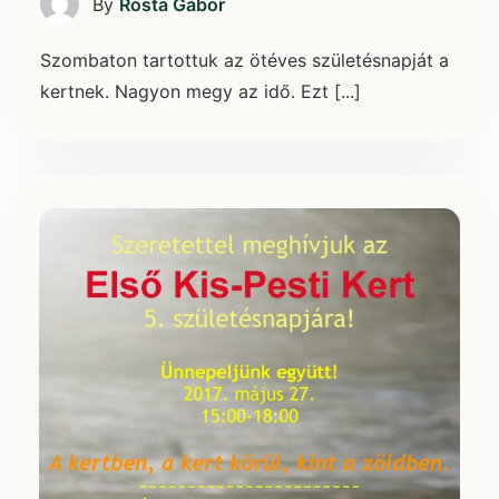
By
Rosta Gábor
Szombaton tartottuk az ötéves születésnapját a
kertnek. Nagyon megy az idő. Ezt [...]