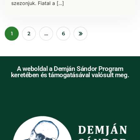
szezonjuk. Fiatal a [...]
1
2
…
6
A weboldal a Demján Sándor Program
keretében és támogatásával valósult meg.