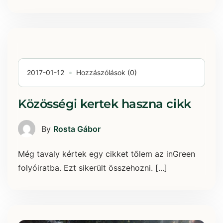
2017-01-12
Hozzászólások (0)
Közösségi kertek haszna cikk
By
Rosta Gábor
Még tavaly kértek egy cikket tőlem az inGreen
folyóiratba. Ezt sikerült összehozni. [...]