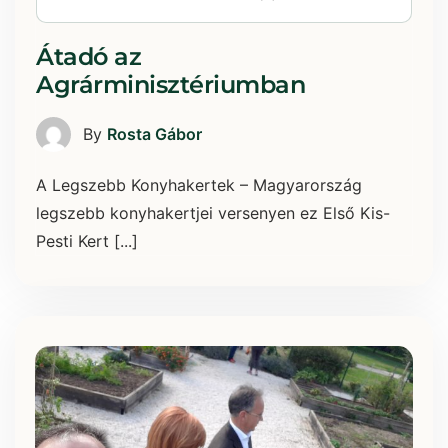
Átadó az
Agrárminisztériumban
By
Rosta Gábor
A Legszebb Konyhakertek – Magyarország
legszebb konyhakertjei versenyen ez Első Kis-
Pesti Kert [...]