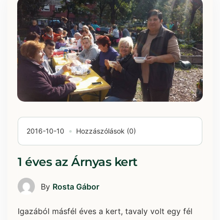
2016-10-10
Hozzászólások (0)
1 éves az Árnyas kert
By
Rosta Gábor
Igazából másfél éves a kert, tavaly volt egy fél