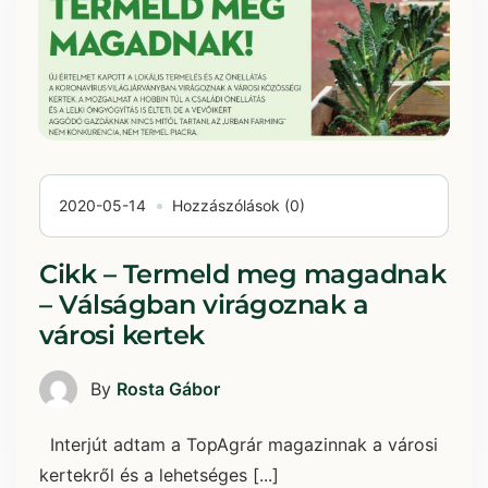
2020-05-14
Hozzászólások (0)
Cikk – Termeld meg magadnak
– Válságban virágoznak a
városi kertek
By
Rosta Gábor
Interjút adtam a TopAgrár magazinnak a városi
kertekről és a lehetséges [...]