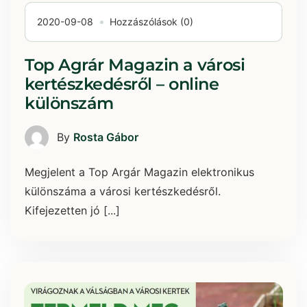
2020-09-08
Hozzászólások (0)
Top Agrár Magazin a városi
kertészkedésről – online
különszám
By
Rosta Gábor
Megjelent a Top Argár Magazin elektronikus
különszáma a városi kertészkedésről.
Kifejezetten jó [...]