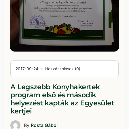
2017-09-24
Hozzászólások (0)
A Legszebb Konyhakertek
program első és második
helyezést kapták az Egyesület
kertjei
By
Rosta Gábor