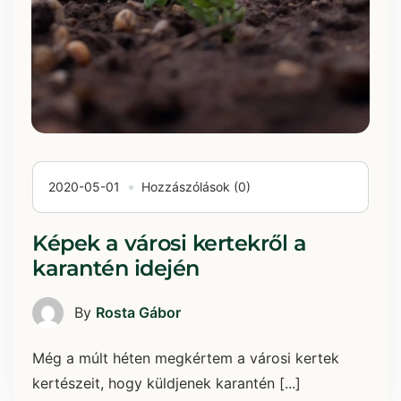
2020-05-01
Hozzászólások (0)
Képek a városi kertekről a
karantén idején
By
Rosta Gábor
Még a múlt héten megkértem a városi kertek
kertészeit, hogy küldjenek karantén [...]