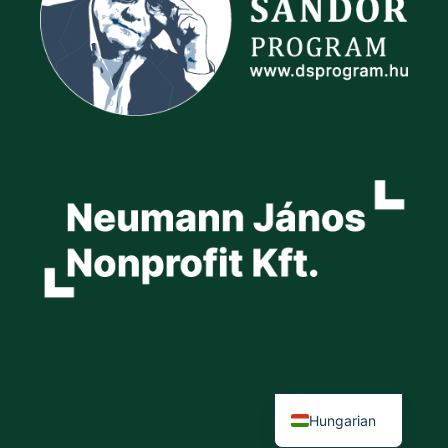
Hungarian