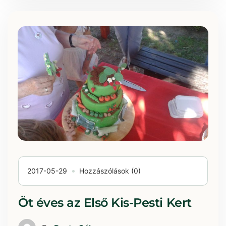
2017-05-29
Hozzászólások (0)
Öt éves az Első Kis-Pesti Kert