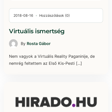
2018-08-16
Hozzászólások (0)
Virtuális ismertség
By
Rosta Gábor
Nem vagyok a Virtuális Reality Paganinije, de
nemrég feltettem az Első Kis-Pesti [...]