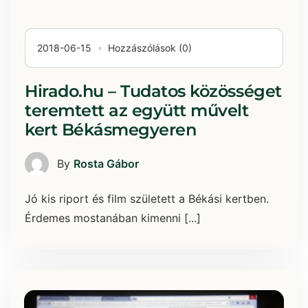
2018-06-15
Hozzászólások (0)
Hirado.hu – Tudatos közösséget
teremtett az együtt művelt
kert Békásmegyeren
By
Rosta Gábor
Jó kis riport és film született a Békási kertben.
Érdemes mostanában kimenni [...]