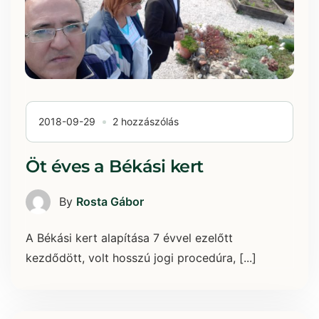
2018-09-29
2 hozzászólás
Öt éves a Békási kert
By
Rosta Gábor
A Békási kert alapítása 7 évvel ezelőtt
kezdődött, volt hosszú jogi procedúra, [...]