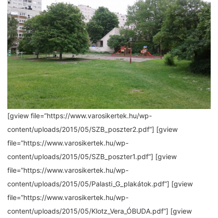
[gview file=”https://www.varosikertek.hu/wp-
content/uploads/2015/05/SZB_poszter2.pdf”] [gview
file=”https://www.varosikertek.hu/wp-
content/uploads/2015/05/SZB_poszter1.pdf”] [gview
file=”https://www.varosikertek.hu/wp-
content/uploads/2015/05/Palasti_G_plakátok.pdf”] [gview
file=”https://www.varosikertek.hu/wp-
content/uploads/2015/05/Klotz_Vera_ÓBUDA.pdf”] [gview