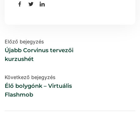
Előző bejegyzés
Újabb Corvinus tervezői
kurzushét
Következő bejegyzés
Élő bolygónk – Virtuális
Flashmob