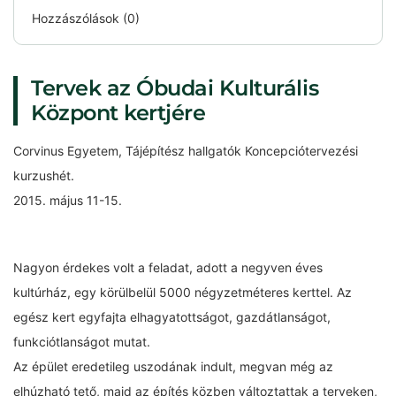
Hozzászólások (0)
Tervek az Óbudai Kulturális
Központ kertjére
Corvinus Egyetem, Tájépítész hallgatók Koncepciótervezési
kurzushét.
2015. május 11-15.
Nagyon érdekes volt a feladat, adott a negyven éves
kultúrház, egy körülbelül 5000 négyzetméteres kerttel. Az
egész kert egyfajta elhagyatottságot, gazdátlanságot,
funkciótlanságot mutat.
Az épület eredetileg uszodának indult, megvan még az
elhúzható tető, majd az építés közben változtattak a terveken,