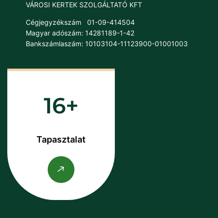
VÁROSI KERTEK SZOLGÁLTATÓ KFT
Cégjegyzékszám
01-09-414504
Magyar adószám: 14281189-1-42
Bankszámlaszám: 10103104-11123900-01001003
16
Tapasztalat