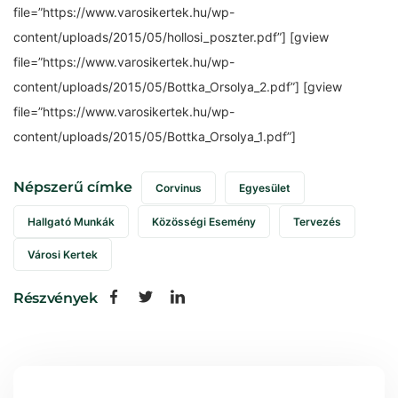
file=”https://www.varosikertek.hu/wp-
content/uploads/2015/05/hollosi_poszter.pdf”] [gview
file=”https://www.varosikertek.hu/wp-
content/uploads/2015/05/Bottka_Orsolya_2.pdf”] [gview
file=”https://www.varosikertek.hu/wp-
content/uploads/2015/05/Bottka_Orsolya_1.pdf”]
Népszerű címke
Corvinus
Egyesület
Hallgató Munkák
Közösségi Esemény
Tervezés
Városi Kertek
Részvények