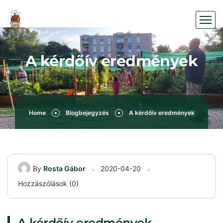
A kérdőív eredmények
Home
Blogbejegyzés
A kérdőív eredmények
By
Rosta Gábor
2020-04-20
Hozzászólások (0)
A kérdőív eredmények