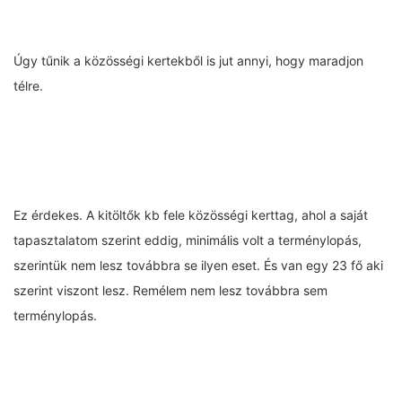
Úgy tűnik a közösségi kertekből is jut annyi, hogy maradjon
télre.
Ez érdekes. A kitöltők kb fele közösségi kerttag, ahol a saját
tapasztalatom szerint eddig, minimális volt a terménylopás,
szerintük nem lesz továbbra se ilyen eset. És van egy 23 fő aki
szerint viszont lesz. Remélem nem lesz továbbra sem
terménylopás.