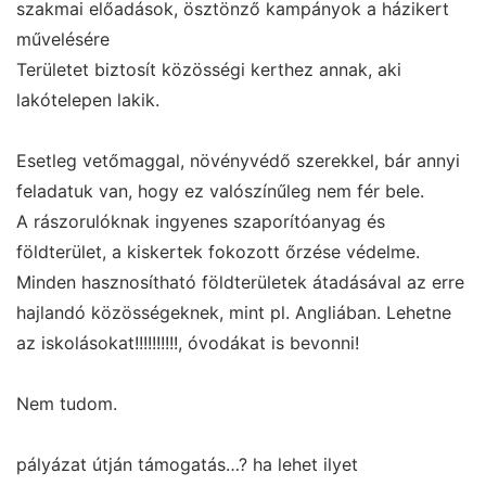
szakmai előadások, ösztönző kampányok a házikert
művelésére
Területet biztosít közösségi kerthez annak, aki
lakótelepen lakik.
Esetleg vetőmaggal, növényvédő szerekkel, bár annyi
feladatuk van, hogy ez valószínűleg nem fér bele.
A rászorulóknak ingyenes szaporítóanyag és
földterület, a kiskertek fokozott őrzése védelme.
Minden hasznosítható földterületek átadásával az erre
hajlandó közösségeknek, mint pl. Angliában. Lehetne
az iskolásokat!!!!!!!!!!, óvodákat is bevonni!
Nem tudom.
pályázat útján támogatás…? ha lehet ilyet