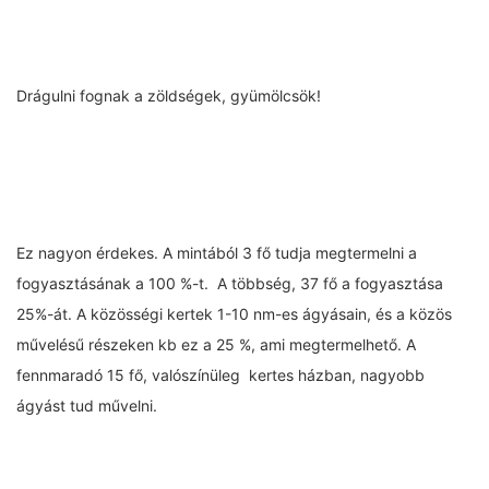
Drágulni fognak a zöldségek, gyümölcsök!
Ez nagyon érdekes. A mintából 3 fő tudja megtermelni a
fogyasztásának a 100 %-t. A többség, 37 fő a fogyasztása
25%-át. A közösségi kertek 1-10 nm-es ágyásain, és a közös
művelésű részeken kb ez a 25 %, ami megtermelhető. A
fennmaradó 15 fő, valószínüleg kertes házban, nagyobb
ágyást tud művelni.