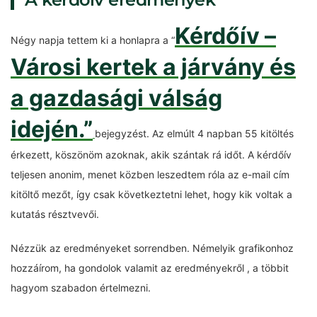
Kérdőív –
Négy napja tettem ki a honlapra a “
Városi kertek a járvány és
a gazdasági válság
idején.”
bejegyzést. Az elmúlt 4 napban 55 kitöltés
érkezett, köszönöm azoknak, akik szántak rá időt. A kérdőív
teljesen anonim, menet közben leszedtem róla az e-mail cím
kitöltő mezőt, így csak következtetni lehet, hogy kik voltak a
kutatás résztvevői.
Nézzük az eredményeket sorrendben. Némelyik grafikonhoz
hozzáírom, ha gondolok valamit az eredményekről , a többit
hagyom szabadon értelmezni.