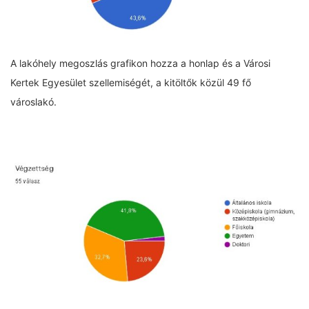
A lakóhely megoszlás grafikon hozza a honlap és a Városi
Kertek Egyesület szellemiségét, a kitöltők közül 49 fő
városlakó.