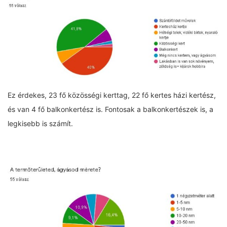
Ez érdekes, 23 fő közösségi kerttag, 22 fő kertes házi kertész,
és van 4 fő balkonkertész is. Fontosak a balkonkertészek is, a
legkisebb is számít.