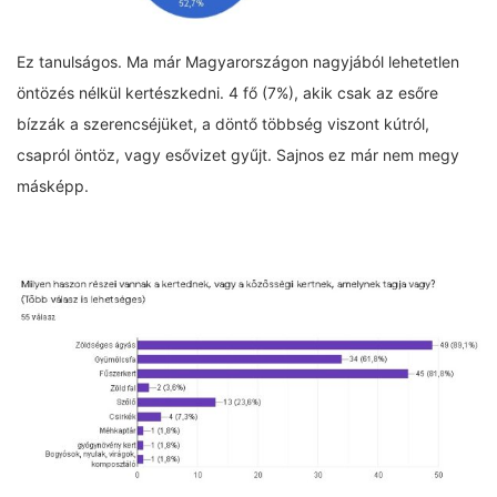
Ez tanulságos. Ma már Magyarországon nagyjából lehetetlen
öntözés nélkül kertészkedni. 4 fő (7%), akik csak az esőre
bízzák a szerencséjüket, a döntő többség viszont kútról,
csapról öntöz, vagy esővizet gyűjt. Sajnos ez már nem megy
másképp.