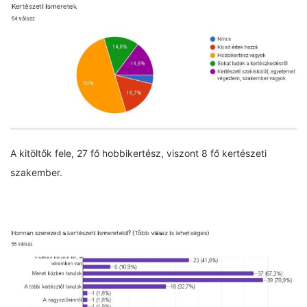
A kitöltők fele, 27 fő hobbikertész, viszont 8 fő kertészeti
szakember.