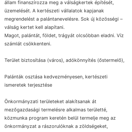
állam finanszírozza meg a válságkertek építését,
üzemelését. A kertészeti vállalatok kapjanak
megrendelést a palántanevelésre. Sok új közösségi –
válság kertet kell alapítani.
Magot, palántát, földet, trágyát olcsóbban eladni. Víz
számlát csökkenteni.
Terület biztosítása (város), adókönnyítés (őstermelő),
Palánták osztása kedvezményesen, kertészeti
ismeretek terjesztése
Önkormányzati területeket alakítsanak át
mezőgazdasági termelésre alkalmas területté,
közmunka program keretén belül termelje meg az
önkormányzat a rászorulóknak a zöldségeket,