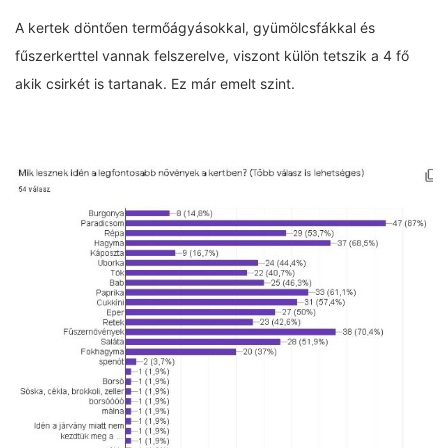
A kertek döntően termőágyásokkal, gyümölcsfákkal és
fűszerkerttel vannak felszerelve, viszont külön tetszik a 4 fő
akik csirkét is tartanak. Ez már emelt szint.