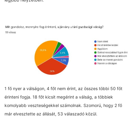
1 fő nyer a válságon, 4 főt nem érint, az összes többi 50 főt
érinteni fogja. 18 főt kicsit megérint a válság, a többiek
komolyabb veszteségekkel számolnak. Szomorú, hogy 2 fő
már elvesztette az állását, 53 válaszadó közül.