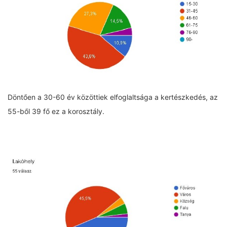
Döntően a 30-60 év közöttiek elfoglaltsága a kertészkedés, az
55-ből 39 fő ez a korosztály.