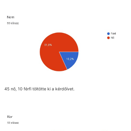
45 nő, 10 férfi töltötte ki a kérdőívet.