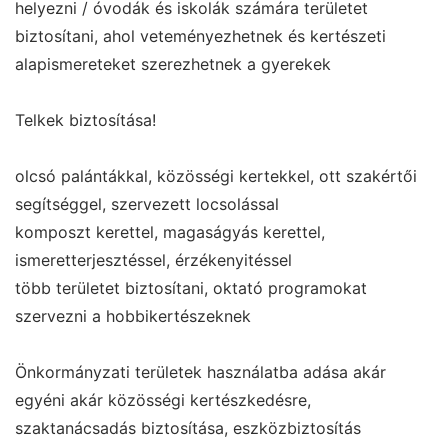
helyezni / óvodák és iskolák számára területet
biztosítani, ahol veteményezhetnek és kertészeti
alapismereteket szerezhetnek a gyerekek
Telkek biztosítása!
olcsó palántákkal, közösségi kertekkel, ott szakértői
segítséggel, szervezett locsolással
komposzt kerettel, magaságyás kerettel,
ismeretterjesztéssel, érzékenyitéssel
több területet biztosítani, oktató programokat
szervezni a hobbikertészeknek
Önkormányzati területek használatba adása akár
egyéni akár közösségi kertészkedésre,
szaktanácsadás biztosítása, eszközbiztosítás