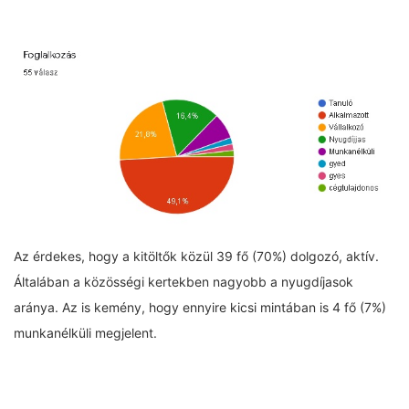
Az érdekes, hogy a kitöltők közül 39 fő (70%) dolgozó, aktív.
Általában a közösségi kertekben nagyobb a nyugdíjasok
aránya. Az is kemény, hogy ennyire kicsi mintában is 4 fő (7%)
munkanélküli megjelent.