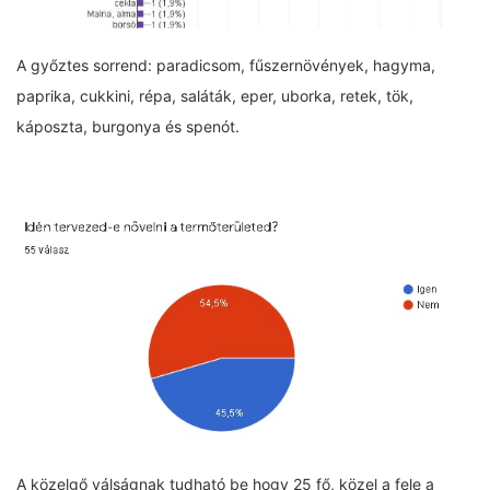
A győztes sorrend: paradicsom, fűszernövények, hagyma,
paprika, cukkini, répa, saláták, eper, uborka, retek, tök,
káposzta, burgonya és spenót.
A közelgő válságnak tudható be hogy 25 fő, közel a fele a