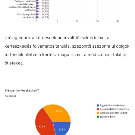
Utólag ennek a kérdésnek nem volt túl sok értelme, a
kertészkedés folyamatos tanulás, szezonról szezonra új dolgok
történnek, illetve a kertész maga is javít a módszerein, talál új
ötleteket.