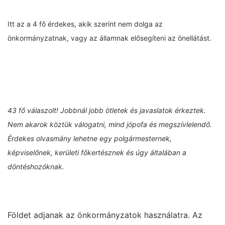
Itt az a 4 fő érdekes, akik szerint nem dolga az
önkormányzatnak, vagy az államnak elősegíteni az önellátást.
43 fő válaszolt! Jobbnál jobb ötletek és javaslatok érkeztek.
Nem akarok köztük válogatni, mind jópofa és megszívlelendő.
Érdekes olvasmány lehetne egy polgármesternek,
képviselőnek, kerületi főkertésznek és úgy általában a
döntéshozóknak.
Földet adjanak az önkormányzatok használatra. Az