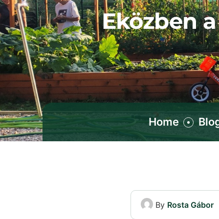
Eközben a 
Home
Blo
By
Rosta Gábor