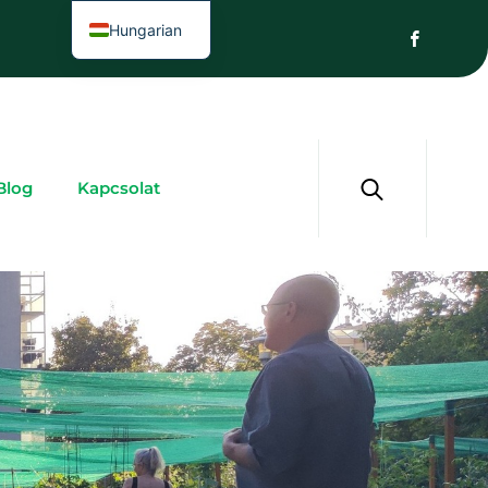
Hungarian
Blog
Kapcsolat