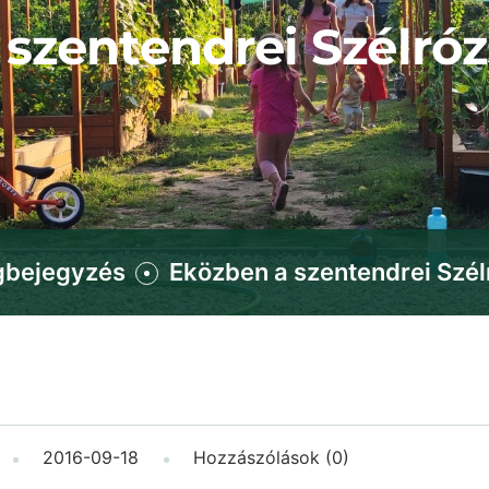
szentendrei Szélró
gbejegyzés
Eközben a szentendrei Szél
2016-09-18
Hozzászólások (0)