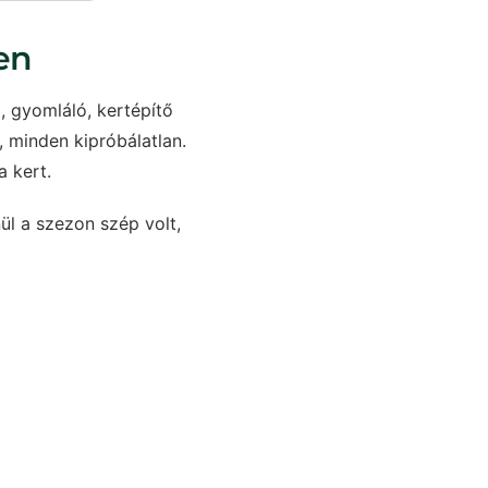
en
, gyomláló, kertépítő
, minden kipróbálatlan.
a kert.
ül a szezon szép volt,