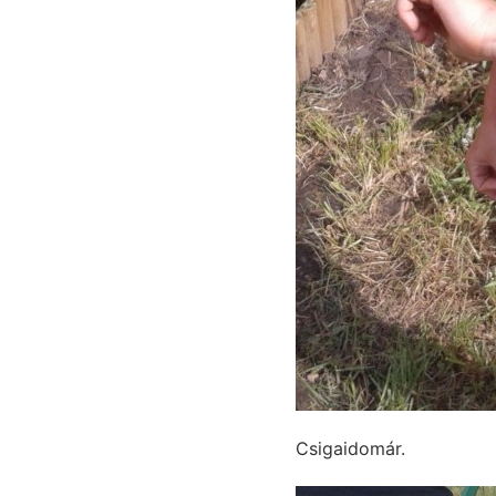
Csigaidomár.