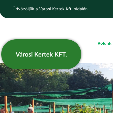
Üdvözöljük a Városi Kertek Kft. oldalán.
Rólunk