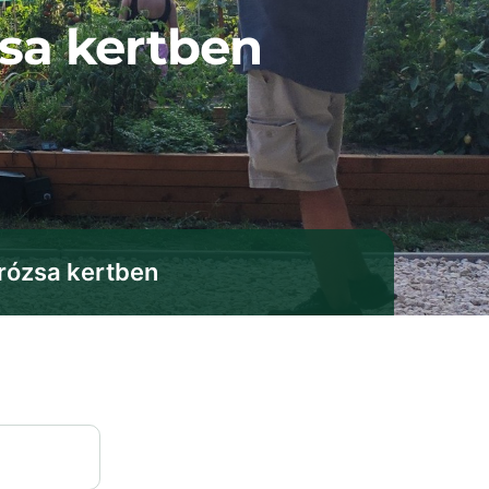
zsa kertben
rózsa kertben