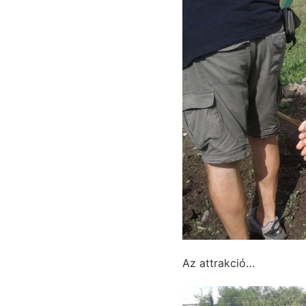
Az attrakció…