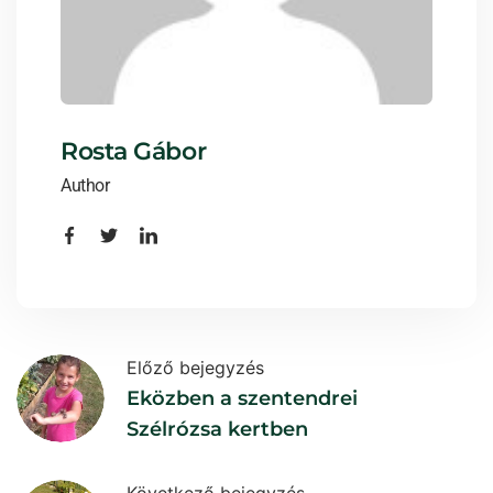
Rosta Gábor
Author
Előző bejegyzés
Eközben a szentendrei
Szélrózsa kertben
Következő bejegyzés