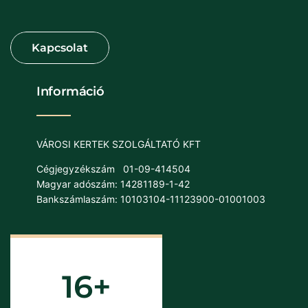
Információ
VÁROSI KERTEK SZOLGÁLTATÓ KFT
Cégjegyzékszám
01-09-414504
Magyar adószám: 14281189-1-42
Bankszámlaszám: 10103104-11123900-01001003
16