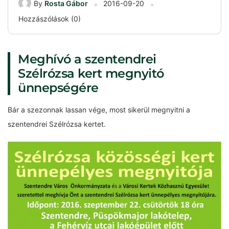
By
Rosta Gábor
2016-09-20
Hozzászólások (0)
Meghívó a szentendrei
Szélrózsa kert megnyitó
ünnepségére
Bár a szezonnak lassan vége, most sikerül megnyitni a
szentendrei Szélrózsa kertet.