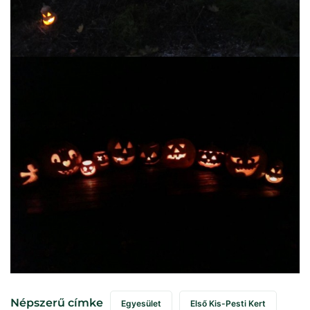
Népszerű címke
Egyesület
Első Kis-Pesti Kert