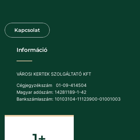
Információ
VÁROSI KERTEK SZOLGÁLTATÓ KFT
Cégjegyzékszám
01-09-414504
Magyar adószám: 14281189-1-42
Bankszámlaszám: 10103104-11123900-01001003
1