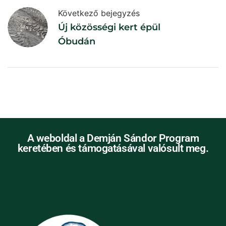
Következő bejegyzés
Új közösségi kert épül
Óbudán
A weboldal a Demján Sándor Program
keretében és támogatásával valósult meg.