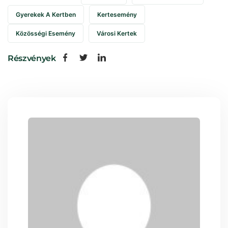
Gyerekek A Kertben
Kertesemény
Közösségi Esemény
Városi Kertek
Részvények