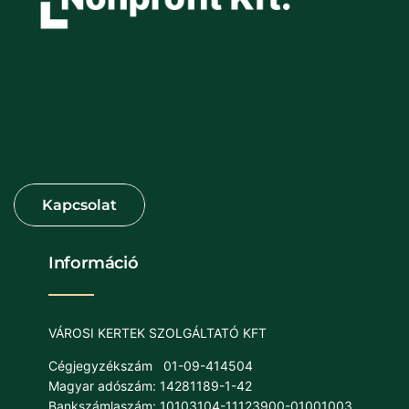
Információ
VÁROSI KERTEK SZOLGÁLTATÓ KFT
Cégjegyzékszám
01-09-414504
Magyar adószám: 14281189-1-42
Bankszámlaszám: 10103104-11123900-01001003