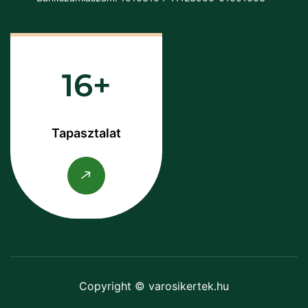
16
Tapasztalat
Copyright © varosikertek.hu