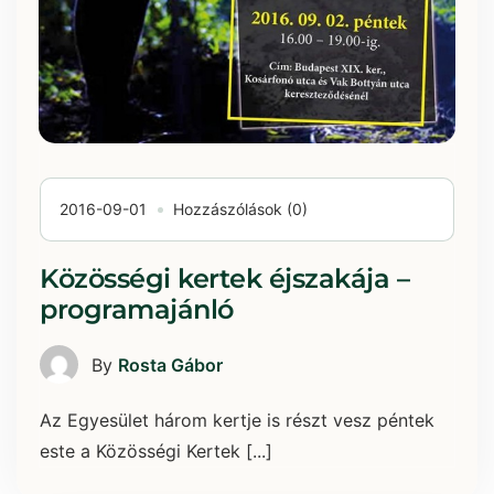
2016-09-01
Hozzászólások (0)
Közösségi kertek éjszakája –
programajánló
By
Rosta Gábor
Az Egyesület három kertje is részt vesz péntek
este a Közösségi Kertek [...]