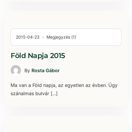
2015-04-23
Megjegyzés (1)
Föld Napja 2015
By
Rosta Gábor
Ma van a Föld napja, az egyetlen az évben. Úgy
szánalmas bulvár [...]