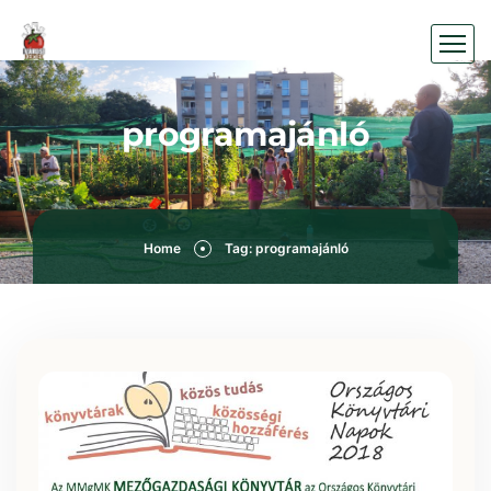
programajánló
Home
Tag: programajánló