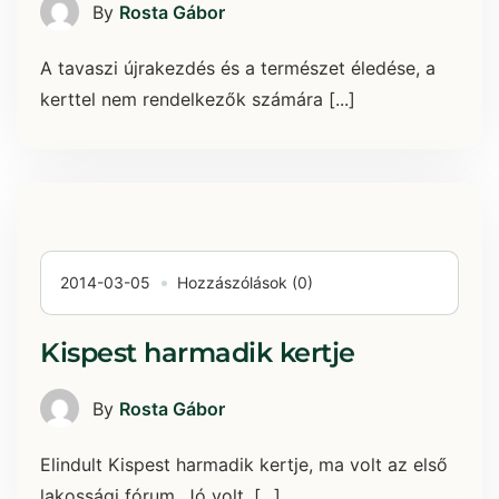
By
Rosta Gábor
A tavaszi újrakezdés és a természet éledése, a
kerttel nem rendelkezők számára [...]
2014-03-05
Hozzászólások (0)
Kispest harmadik kertje
By
Rosta Gábor
Elindult Kispest harmadik kertje, ma volt az első
lakossági fórum. Jó volt, [...]