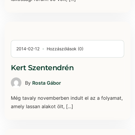
2014-02-12
Hozzászólások (0)
Kert Szentendrén
By
Rosta Gábor
Még tavaly novemberben indult el az a folyamat,
amely lassan alakot ölt, [...]