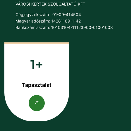
VÁROSI KERTEK SZOLGÁLTATÓ KFT
Cégjegyzékszám
01-09-414504
Magyar adószám: 14281189-1-42
Bankszámlaszám: 10103104-11123900-01001003
1
Tapasztalat