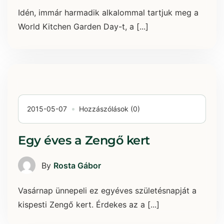
Idén, immár harmadik alkalommal tartjuk meg a
World Kitchen Garden Day-t, a [...]
2015-05-07
Hozzászólások (0)
Egy éves a Zengő kert
By
Rosta Gábor
Vasárnap ünnepeli ez egyéves születésnapját a
kispesti Zengő kert. Érdekes az a [...]