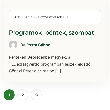
2013-10-17
Hozzászólások (0)
Programok- péntek, szombat
By
Rosta Gábor
Pénteken Debrecenbe megyek, a
TEDexNagyerdő programban leszek előadó.
Gönczi Péter ajánlott be [...]
1
2