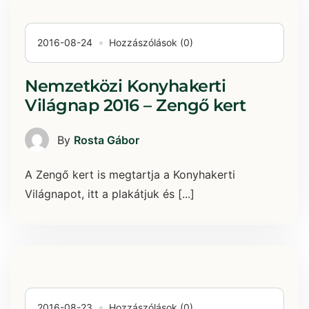
2016-08-24
Hozzászólások (0)
Nemzetközi Konyhakerti
Világnap 2016 – Zengő kert
By
Rosta Gábor
A Zengő kert is megtartja a Konyhakerti
Világnapot, itt a plakátjuk és [...]
2016-08-23
Hozzászólások (0)