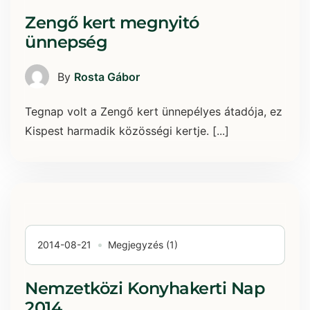
Zengő kert megnyitó
ünnepség
By
Rosta Gábor
Tegnap volt a Zengő kert ünnepélyes átadója, ez
Kispest harmadik közösségi kertje. [...]
2014-08-21
Megjegyzés (1)
Nemzetközi Konyhakerti Nap
2014.