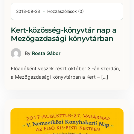
2018-09-28
Hozzászólások (0)
Kert-közösség-könyvtár nap a
Mezőgazdasági könyvtárban
By
Rosta Gábor
Előadóként veszek részt október 3.-án szerdán,
a Mezőgazdasági könyvtárban a Kert – [...]