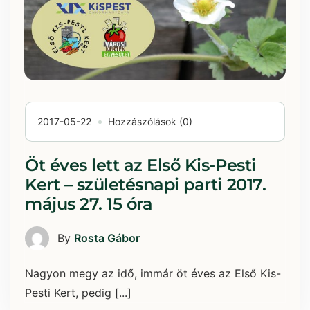
2017-05-22
Hozzászólások (0)
Öt éves lett az Első Kis-Pesti
Kert – születésnapi parti 2017.
május 27. 15 óra
By
Rosta Gábor
Nagyon megy az idő, immár öt éves az Első Kis-
Pesti Kert, pedig [...]