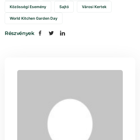
Közösségi Esemény
Sajtó
Városi Kertek
World Kitchen Garden Day
Részvények