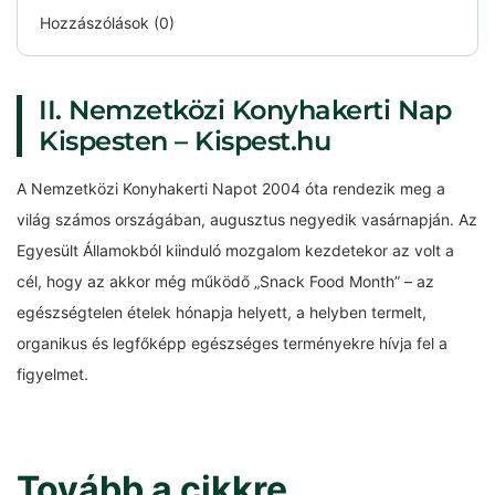
Hozzászólások (0)
II. Nemzetközi Konyhakerti Nap
Kispesten – Kispest.hu
A Nemzetközi Konyhakerti Napot 2004 óta rendezik meg a
világ számos országában, augusztus negyedik vasárnapján. Az
Egyesült Államokból kiinduló mozgalom kezdetekor az volt a
cél, hogy az akkor még működő „Snack Food Month” – az
egészségtelen ételek hónapja helyett, a helyben termelt,
organikus és legfőképp egészséges terményekre hívja fel a
figyelmet.
Tovább a cikkre…