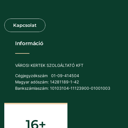
Információ
VÁROSI KERTEK SZOLGÁLTATÓ KFT
Cégjegyzékszám
01-09-414504
Magyar adószám: 14281189-1-42
Bankszámlaszám: 10103104-11123900-01001003
16