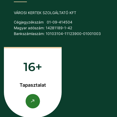
VÁROSI KERTEK SZOLGÁLTATÓ KFT
Cégjegyzékszám
01-09-414504
Magyar adószám: 14281189-1-42
Bankszámlaszám: 10103104-11123900-01001003
16
Tapasztalat