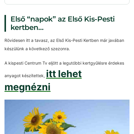
Első “napok” az Első Kis-Pesti
kertben…
Rövidesen itt a tavasz, az Első Kis-Pesti Kertben már javában
készülünk a következő szezonra.
A kispesti Centrum Tv eljött a legutóbbi kertgyűlésre érdekes
itt lehet
anyagot készítettek,
megnézni