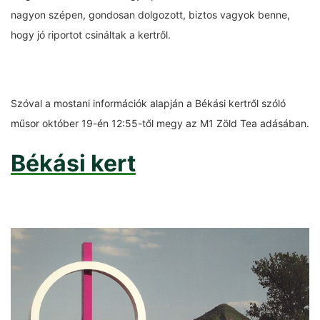
nagyon szépen, gondosan dolgozott, biztos vagyok benne,
hogy jó riportot csináltak a kertről.
Szóval a mostani információk alapján a Békási kertről szóló
műsor október 19-én 12:55-től megy az M1 Zöld Tea adásában.
Békási kert