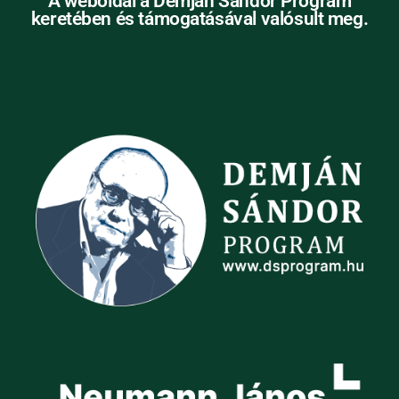
A weboldal a Demján Sándor Program
keretében és támogatásával valósult meg.