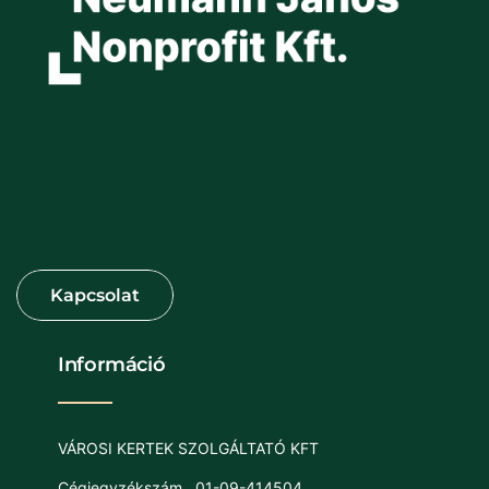
Információ
VÁROSI KERTEK SZOLGÁLTATÓ KFT
Cégjegyzékszám
01-09-414504