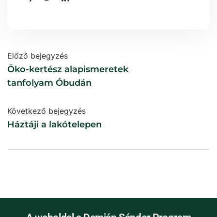
Előző bejegyzés
Öko-kertész alapismeretek
tanfolyam Óbudán
Következő bejegyzés
Háztáji a lakótelepen