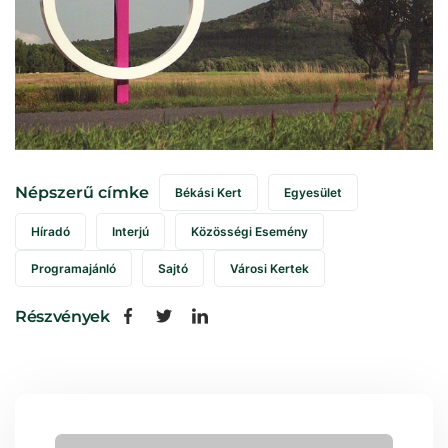
Népszerű címke
Békási Kert
Egyesület
Híradó
Interjú
Közösségi Esemény
Programajánló
Sajtó
Városi Kertek
Részvények