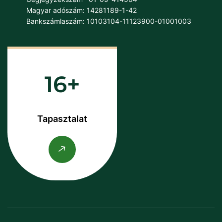
Magyar adószám: 14281189-1-42
Bankszámlaszám: 10103104-11123900-01001003
16
Tapasztalat