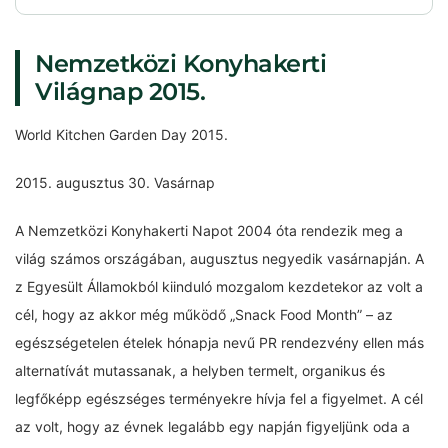
Nemzetközi Konyhakerti
Világnap 2015.
World Kitchen Garden Day 2015.
2015. augusztus 30. Vasárnap
A Nemzetközi Konyhakerti Napot 2004 óta rendezik meg a
világ számos országában, augusztus negyedik vasárnapján. A
z Egyesült Államokból kiinduló mozgalom kezdetekor az volt a
cél, hogy az akkor még működő „Snack Food Month” – az
egészségetelen ételek hónapja nevű PR rendezvény ellen más
alternatívát mutassanak, a helyben termelt, organikus és
legfőképp egészséges terményekre hívja fel a figyelmet. A cél
az volt, hogy az évnek legalább egy napján figyeljünk oda a