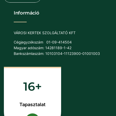
Információ
VÁROSI KERTEK SZOLGÁLTATÓ KFT
Cégjegyzékszám
01-09-414504
Magyar adószám: 14281189-1-42
Bankszámlaszám: 10103104-11123900-01001003
16
Tapasztalat