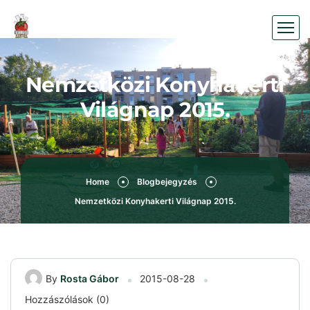
Nemzetközi Konyhakerti
Világnap 2015.
Home
Blogbejegyzés
Nemzetközi Konyhakerti Világnap 2015.
By
Rosta Gábor
2015-08-28
Hozzászólások (0)