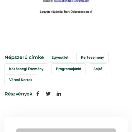
Népszerű címke
Egyesület
Kertesemény
Közösségi Esemény
Programajánló
Sajtó
Városi Kertek
Részvények