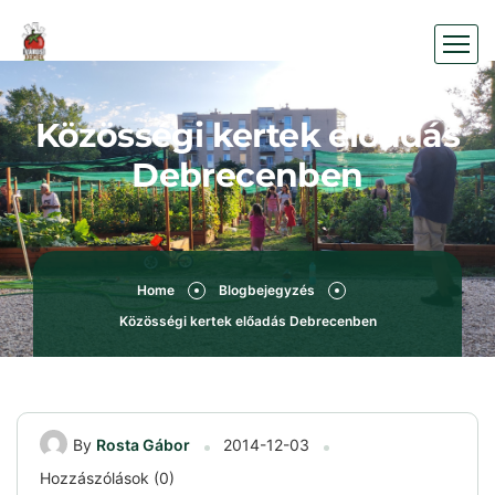
Közösségi kertek előadás
Debrecenben
Home
Blogbejegyzés
Közösségi kertek előadás Debrecenben
By
Rosta Gábor
2014-12-03
Hozzászólások (0)