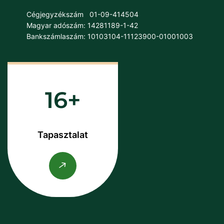
Cégjegyzékszám
01-09-414504
Magyar adószám: 14281189-1-42
Bankszámlaszám: 10103104-11123900-01001003
16
Tapasztalat