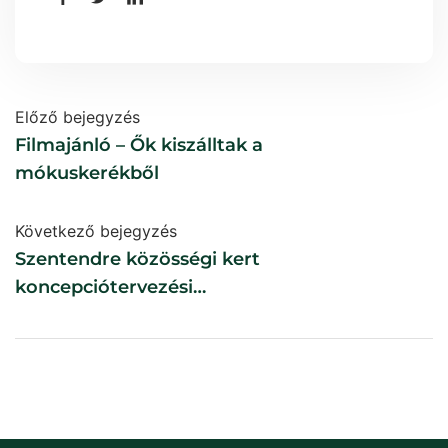
Előző bejegyzés
Filmajánló – Ők kiszálltak a
mókuskerékből
Következő bejegyzés
Szentendre közösségi kert
koncepciótervezési
pályázat