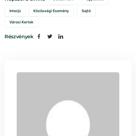
Interjú
Közösségi Esemény
Sajtó
Városi Kertek
Részvények