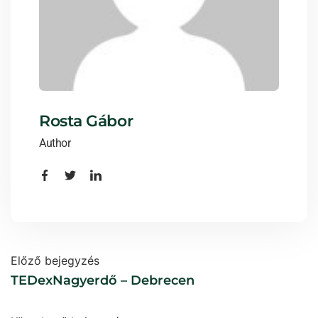
Rosta Gábor
Author
Előző bejegyzés
TEDexNagyerdő – Debrecen