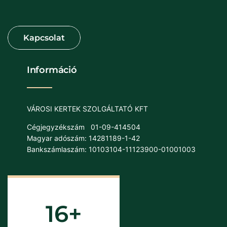
Információ
VÁROSI KERTEK SZOLGÁLTATÓ KFT
Cégjegyzékszám
01-09-414504
Magyar adószám: 14281189-1-42
Bankszámlaszám: 10103104-11123900-01001003
16